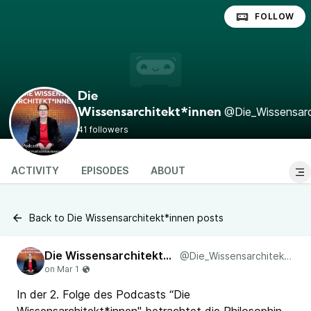
FOLLOW
Die
@Die_Wissensarc
Wissensarchitekt*innen
41 followers
ACTIVITY
EPISODES
ABOUT
Back to Die Wissensarchitekt*innen posts
Die Wissensarchitekt*innen
@Die_Wissensarchitekt_innen
In der 2. Folge des Podcasts “Die