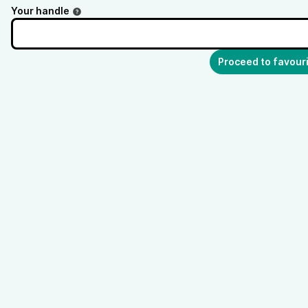
Your handle
Proceed to favour