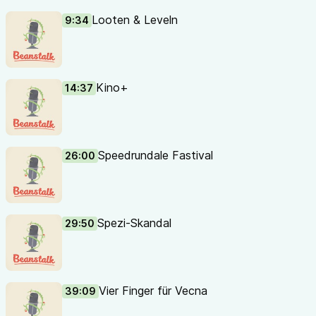
Looten & Leveln
9:34
Kino+
14:37
Speedrundale Fastival
26:00
Spezi-Skandal
29:50
Vier Finger für Vecna
39:09