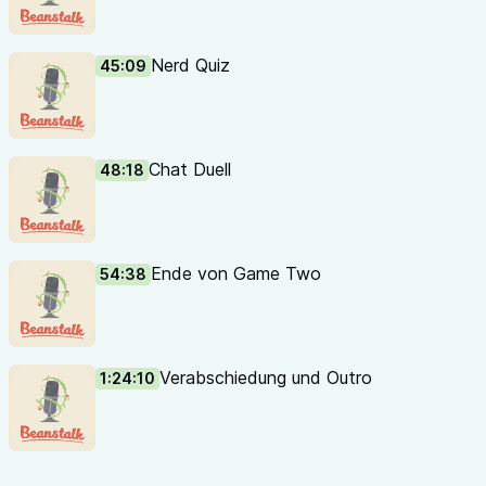
Nerd Quiz
45:09
Chat Duell
48:18
Ende von Game Two
54:38
Verabschiedung und Outro
1:24:10