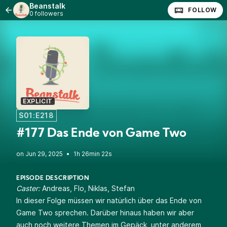
Beanstalk
FOLLOW
0 followers
EXPLICIT
S01:E218
#177 Das Ende von Game Two
•
1h 26min 22s
EPISODE DESCRIPTION
Caster:
Andreas, Flo, Niklas, Stefan
In dieser Folge müssen wir natürlich über das Ende von
Game Two sprechen. Darüber hinaus haben wir aber
auch noch weitere Themen im Gepäck, unter anderem