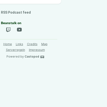
RSS Podcast feed
 Beanstalk on
Home
Links
Credits
Map
Serverregeln
Impressum
Powered by
Castopod