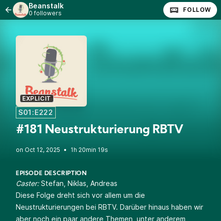
Beanstalk
FOLLOW
0 followers
EXPLICIT
S01:E222
#181 Neustrukturierung RBTV
•
1h 20min 19s
EPISODE DESCRIPTION
Caster:
Stefan, Niklas, Andreas
Diese Folge dreht sich vor allem um die
Neustrukturierungen bei RBTV. Darüber hinaus haben wir
aber noch ein paar andere Themen, unter anderem