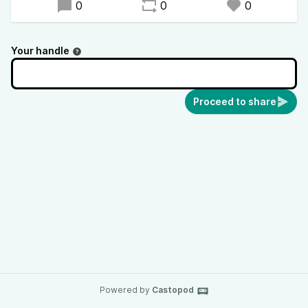
0
0
0
Your handle
Proceed to share
Powered by
Castopod