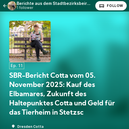
Berichte aus dem Stadtbezirksbeirat Cotta
FOLLOW
1 follower
Ep. 11
SBR-Bericht Cotta vom 05.
November 2025: Kauf des
Elbamares, Zukunft des
Haltepunktes Cotta und Geld für
das Tierheim in Stetzsc
Dresden Cotta