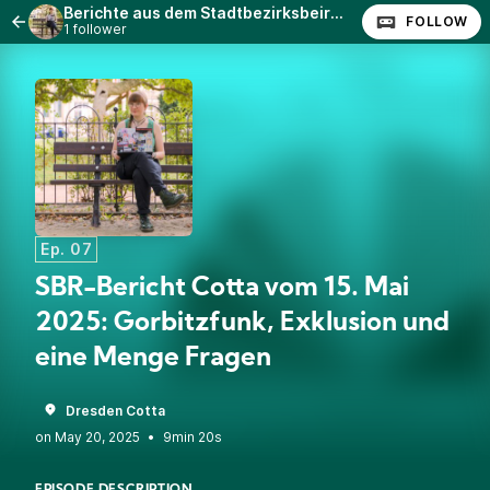
Berichte aus dem Stadtbezirksbeirat Cotta
FOLLOW
1 follower
Ep. 07
SBR-Bericht Cotta vom 15. Mai
2025: Gorbitzfunk, Exklusion und
eine Menge Fragen
Dresden Cotta
•
9min 20s