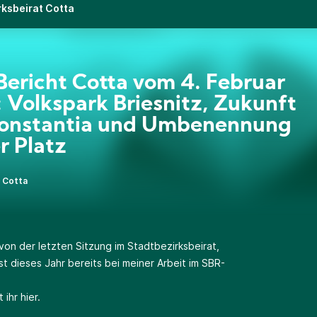
rksbeirat Cotta
ericht Cotta vom 4. Februar
 Volkspark Briesnitz, Zukunft
Constantia und Umbenennung
r Platz
 Cotta
 von der letzten Sitzung im Stadtbezirksbeirat,
t dieses Jahr bereits bei meiner Arbeit im SBR-
t ihr
hier
.