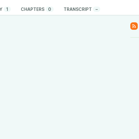
Y
1
CHAPTERS
0
TRANSCRIPT
–