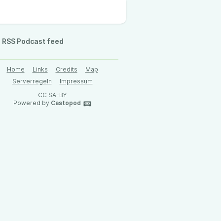
RSS Podcast feed
Home
Links
Credits
Map
Serverregeln
Impressum
CC SA-BY
Powered by
Castopod