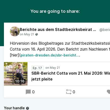
You are going to share:
Berichte aus dem Stadtbezirksbeirat Cotta
Hörversion des Blogbeitrages zur Stadtbezirksbeiratssi
Cotta vom 16. April 2026. Den Bericht zum Nachlesen f
[hier](
.
piraten-dresden.de/sbr-bericht…
Ep. 17
SBR-Bericht Cotta vom 21. Mai 2026: Wir
jetzt pleite
10:16
0
0
Your handle