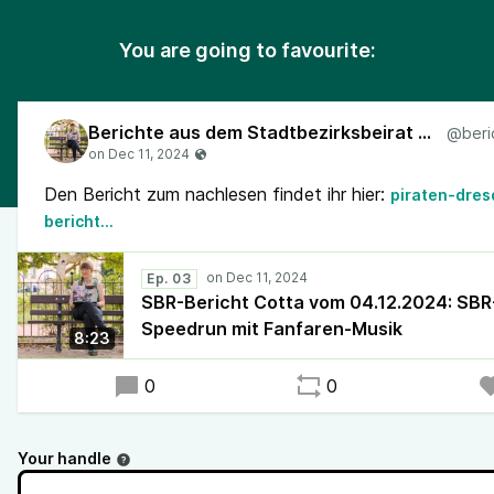
You are going to favourite:
Berichte aus dem Stadtbezirksbeirat Cotta
Den Bericht zum nachlesen findet ihr hier:
piraten-dres
bericht…
Ep. 03
SBR-Bericht Cotta vom 04.12.2024: SBR
Speedrun mit Fanfaren-Musik
8:23
0
0
Your handle