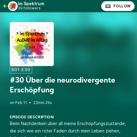
Im Spektrum
FOLLOW
39 followers
S01:E30
#30 Über die neurodivergente
Erschöpfung
•
23min 29s
EPISODE DESCRIPTION
Beim Nachdenken über all meine Erschöpfungszustände,
die sich wie ein roter Faden durch mein Leben ziehen,