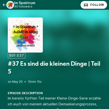
Im Spektrum
FOLLOW
40 followers
S01:E37
#37 Es sind die kleinen Dinge | Teil
5
•
15min 15s
EPISODE DESCRIPTION
Im bereits fünften Teil meiner Kleine-Dinge-Serie erzähle
ich euch von meinem aktuellen Demaskierungsprozess,