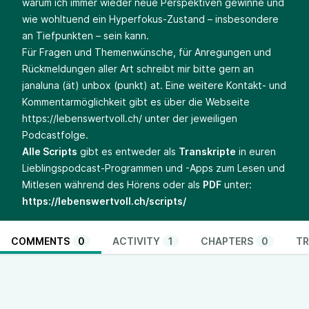
warum ich immer wieder neue Perspektiven gewinne und
wie wohltuend ein Hyperfokus-Zustand – insbesondere
an Tiefpunkten – sein kann.
Für Fragen und Themenwünsche, für Anregungen und
Rückmeldungen aller Art schreibt mir bitte gern an
janaluna (ät) unbox (punkt) at. Eine weitere Kontakt- und
Kommentarmöglichkeit gibt es über die Webseite
https://lebenswertvoll.ch/
unter der jeweiligen
Podcastfolge.
Alle Scripts
gibt es entweder als
Transkripte
in euren
Lieblingspodcast-Programmen und -Apps zum Lesen und
Mitlesen während des Hörens oder als
PDF
unter:
https://lebenswertvoll.ch/scripts/
COMMENTS
0
ACTIVITY
1
CHAPTERS
0
TR