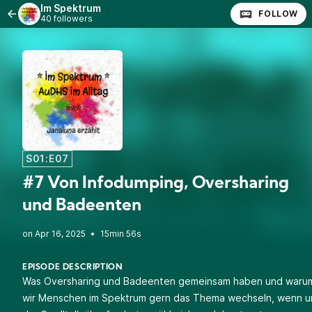
Im Spektrum
FOLLOW
40 followers
S01:E07
#7 Von Infodumping, Oversharing
und Badeenten
•
15min 56s
EPISODE DESCRIPTION
Was Oversharing und Badeenten gemeinsam haben und waru
wir Menschen im Spektrum gern das Thema wechseln, wenn u