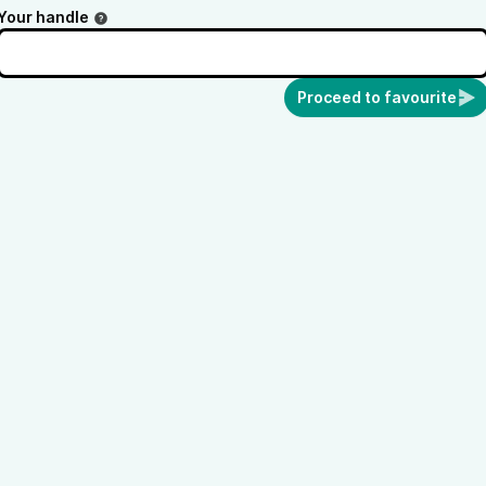
Your handle
Proceed to favourite