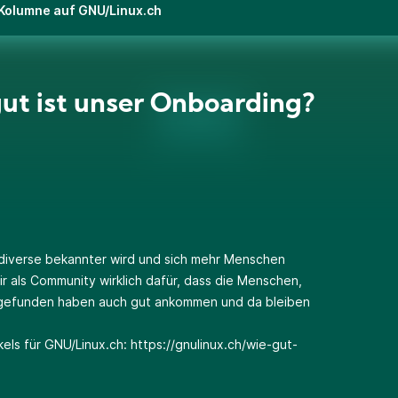
 Kolumne auf GNU/Linux.ch
ut ist unser Onboarding?
ediverse bekannter wird und sich mehr Menschen
ir als Community wirklich dafür, dass die Menschen,
m gefunden haben auch gut ankommen und da bleiben
els für GNU/Linux.ch:
https://gnulinux.ch/wie-gut-