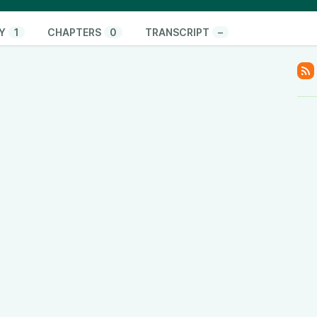
Y
1
CHAPTERS
0
TRANSCRIPT
–