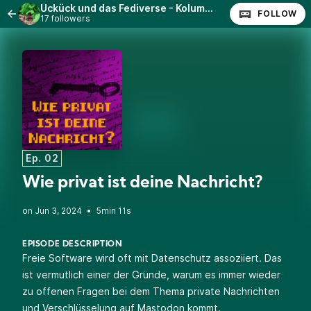
Ückück und das Fediverse - Kolumne auf GNU/Linux.ch
FOLLOW
17 followers
Ep. 02
Wie privat ist deine Nachricht?
•
5min 11s
EPISODE DESCRIPTION
Freie Software wird oft mit Datenschutz assoziiert. Das
ist vermutlich einer der Gründe, warum es immer wieder
zu offenen Fragen bei dem Thema private Nachrichten
und Verschlüsselung auf Mastodon kommt.