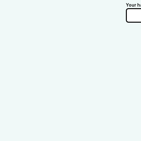
Your h