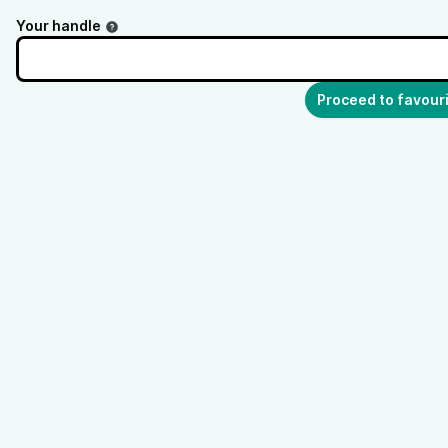
Your handle
Proceed to favour