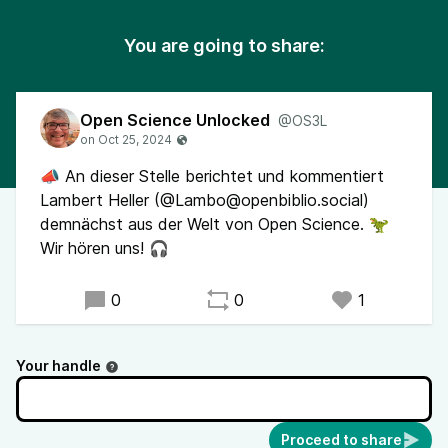
You are going to share:
Open Science Unlocked
@OS3L
📣 An dieser Stelle berichtet und kommentiert
Lambert Heller (@Lambo@openbiblio.social)
demnächst aus der Welt von Open Science. 🦖
Wir hören uns! 🎧
0
0
1
Your handle
Proceed to share