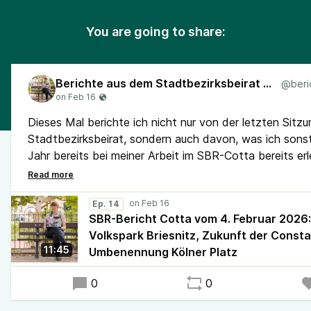
You are going to share:
Berichte aus dem Stadtbezirksbeirat Cotta
Dieses Mal berichte ich nicht nur von der letzten Sitzu
Stadtbezirksbeirat, sondern auch davon, was ich sons
Jahr bereits bei meiner Arbeit im SBR-Cotta bereits er
Den Bericht zum Nachlesen findet ihr hier:
piraten-dre
Ep. 14
bericht…
SBR-Bericht Cotta vom 4. Februar 2026:
Volkspark Briesnitz, Zukunft der Consta
11:45
Umbenennung Kölner Platz
0
0