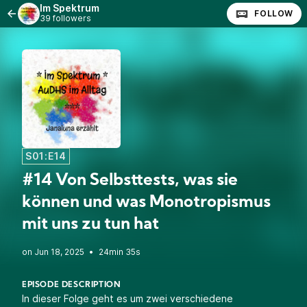
Im Spektrum
FOLLOW
39 followers
S01:E14
#14 Von Selbsttests, was sie
können und was Monotropismus
mit uns zu tun hat
•
24min 35s
EPISODE DESCRIPTION
In dieser Folge geht es um zwei verschiedene