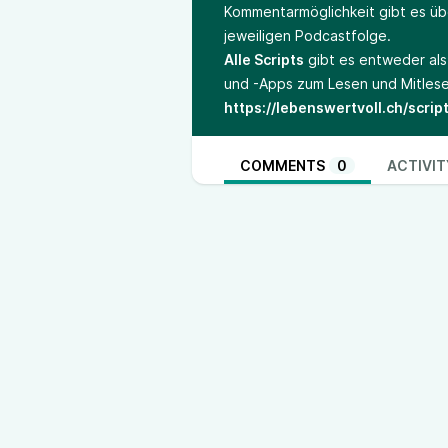
Kommentarmöglichkeit gibt es ü
jeweiligen Podcastfolge.
Alle Scripts
gibt es entweder al
und -Apps zum Lesen und Mitles
https://lebenswertvoll.ch/script
COMMENTS
0
ACTIVIT