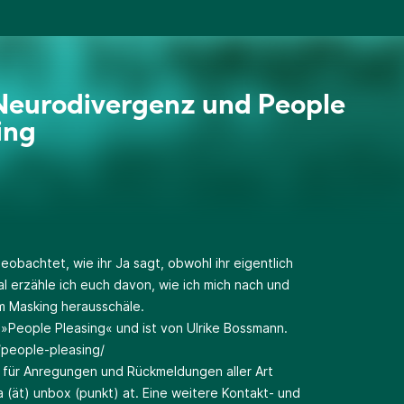
eurodivergenz und People
ing
obachtet, wie ihr Ja sagt, obwohl ihr eigentlich
l erzähle ich euch davon, wie ich mich nach und
 Masking herausschäle.
 »People Pleasing« und ist von Ulrike Bossmann.
/people-pleasing/
für Anregungen und Rückmeldungen aller Art
na (ät) unbox (punkt) at. Eine weitere Kontakt- und