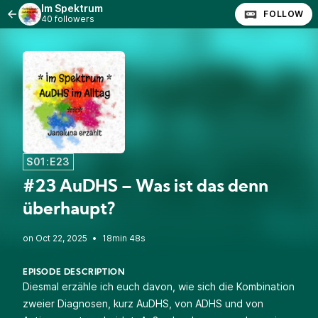
Im Spektrum
FOLLOW
40 followers
S01:E23
#23 AuDHS – Was ist das denn
überhaupt?
•
18min 48s
EPISODE DESCRIPTION
Diesmal erzähle ich euch davon, wie sich die Kombination
zweier Diagnosen, kurz AuDHS, von ADHS und von