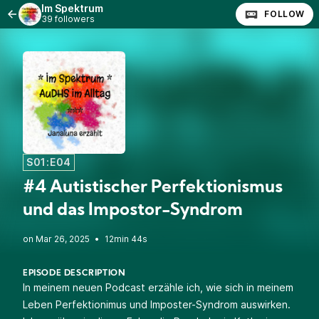
Im Spektrum
FOLLOW
39 followers
S01:E04
#4 Autistischer Perfektionismus
und das Impostor-Syndrom
•
12min 44s
EPISODE DESCRIPTION
In meinem neuen Podcast erzähle ich, wie sich in meinem
Leben Perfektionimus und Imposter-Syndrom auswirken.