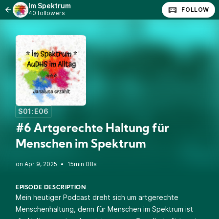
Im Spektrum
FOLLOW
40 followers
S01:E06
#6 Artgerechte Haltung für
Menschen im Spektrum
•
15min 08s
EPISODE DESCRIPTION
Mein heutiger Podcast dreht sich um artgerechte
Menschenhaltung, denn für Menschen im Spektrum ist