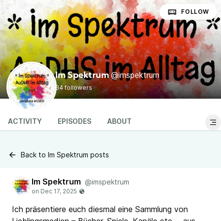
FOLLOW
@imspektrum
Im Spektrum
34 followers
ACTIVITY
EPISODES
ABOUT
Back to Im Spektrum posts
Im Spektrum
@imspektrum
Ich präsentiere euch diesmal eine Sammlung von