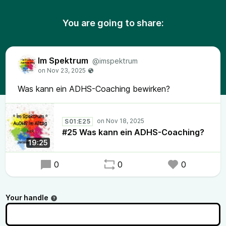
You are going to share:
Im Spektrum
@imspektrum
Was kann ein ADHS-Coaching bewirken?
S01:E25
#25 Was kann ein ADHS-Coaching?
19:25
0
0
0
Your handle