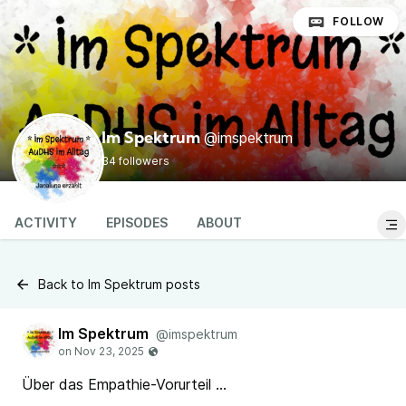
FOLLOW
@imspektrum
Im Spektrum
34 followers
ACTIVITY
EPISODES
ABOUT
Back to Im Spektrum posts
Im Spektrum
@imspektrum
Über das Empathie-Vorurteil ...