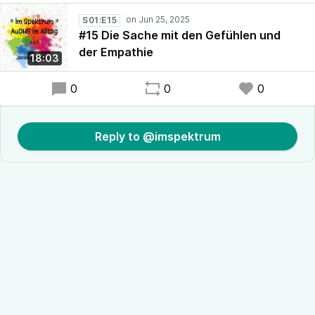
S01:E15
#15 Die Sache mit den Gefühlen und
der Empathie
18:03
0
0
0
Reply to @imspektrum