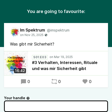
You are going to favourite:
Im Spektrum
@imspektrum
Was gibt mir Sicherheit?
S01:E03
#3 Verhalten, Interessen, Rituale
und was mir Sicherheit gibt
16:42
0
0
0
Your handle