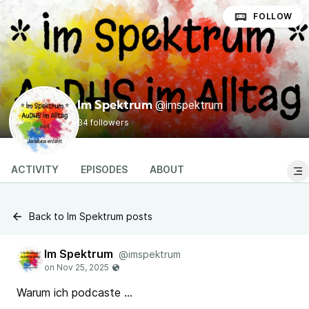
FOLLOW
@imspektrum
Im Spektrum
34 followers
ACTIVITY
EPISODES
ABOUT
Back to Im Spektrum posts
Im Spektrum
@imspektrum
Warum ich podcaste ...