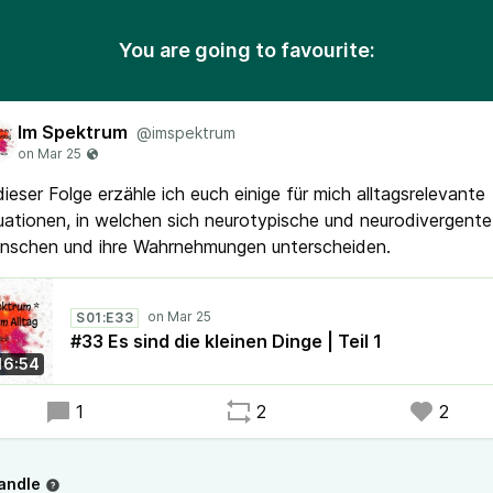
You are going to favourite:
Im Spektrum
@imspektrum
dieser Folge erzähle ich euch einige für mich alltagsrelevante
uationen, in welchen sich neurotypische und neurodivergente
nschen und ihre Wahrnehmungen unterscheiden.
S01:E33
#33 Es sind die kleinen Dinge | Teil 1
16:54
1
2
2
andle