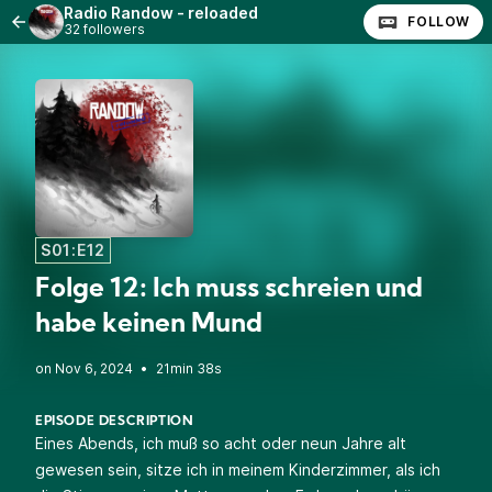
Radio Randow - reloaded
FOLLOW
32 followers
S01:E12
Folge 12: Ich muss schreien und
habe keinen Mund
•
21min 38s
EPISODE DESCRIPTION
Eines Abends, ich muß so acht oder neun Jahre alt
gewesen sein, sitze ich in meinem Kinderzimmer, als ich