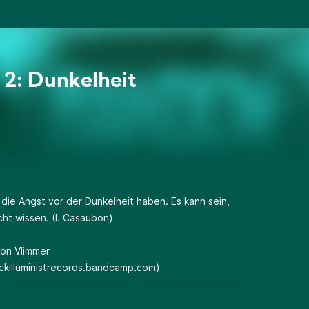
 2: Dunkelheit
die Angst vor der Dunkelheit haben. Es kann sein,
cht wissen. (I. Casaubon)
von Vlimmer
ackilluministrecords.bandcamp.com
)