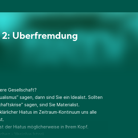
 2: Überfremdung
sere Gesellschaft?
lismus” sagen, dann sind Sie ein Idealist. Sollten
haftskrise” sagen, sind Sie Materialist.
lärlicher Hiatus im Zeitraum-Kontinuum uns alle
st.
st der Hiatus möglicherweise in Ihrem Kopf.
hez - Vesjolye Istorii