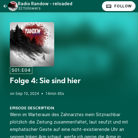
Radio Randow - reloaded
FOLLOW
32 followers
S01:E04
Folge 4: Sie sind hier
•
14min 45s
EPISODE DESCRIPTION
Wenn im Warteraum des Zahnarztes mein Sitznachbar
plötzlich die Zeitung zusammenfaltet, laut seufzt und mit
emphatischer Geste auf eine nicht-existierende Uhr an
seinem linken Arm schaut, werfe ich gerne die Arme in