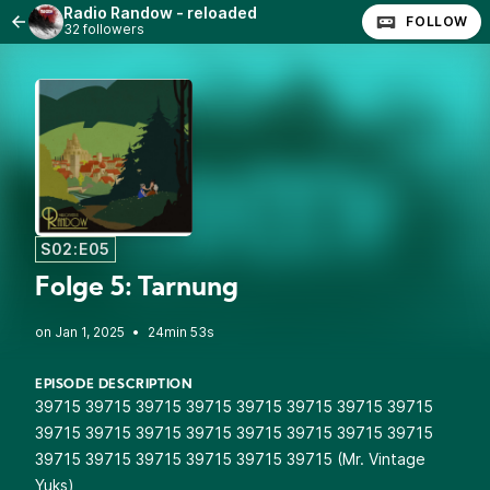
Radio Randow - reloaded
FOLLOW
32 followers
S02:E05
Folge 5: Tarnung
•
24min 53s
EPISODE DESCRIPTION
39715 39715 39715 39715 39715 39715 39715 39715
39715 39715 39715 39715 39715 39715 39715 39715
39715 39715 39715 39715 39715 39715 (Mr. Vintage
Yuks)