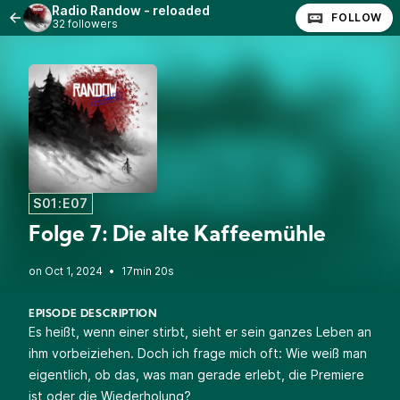
Radio Randow - reloaded
FOLLOW
32 followers
S01:E07
Folge 7: Die alte Kaffeemühle
•
17min 20s
EPISODE DESCRIPTION
Es heißt, wenn einer stirbt, sieht er sein ganzes Leben an
ihm vorbeiziehen. Doch ich frage mich oft: Wie weiß man
eigentlich, ob das, was man gerade erlebt, die Premiere
ist oder die Wiederholung?