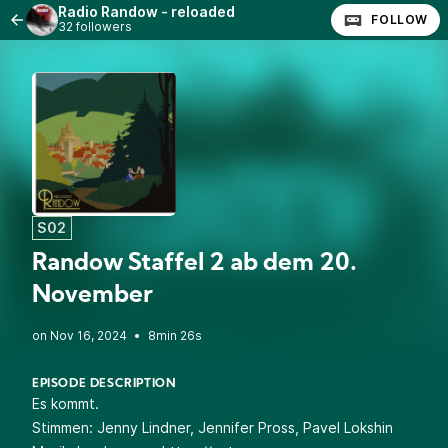
Radio Randow - reloaded
FOLLOW
32 followers
S02
Randow Staffel 2 ab dem 20.
November
•
8min 26s
EPISODE DESCRIPTION
Es kommt.
Stimmen: Jenny Lindner, Jennifer Pross, Pavel Lokshin