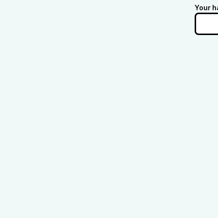
Your h