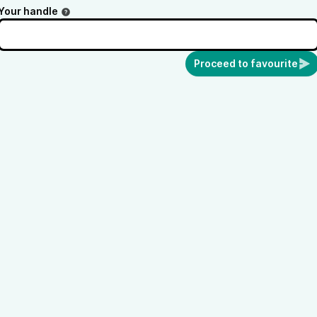
Your handle
Proceed to favourite