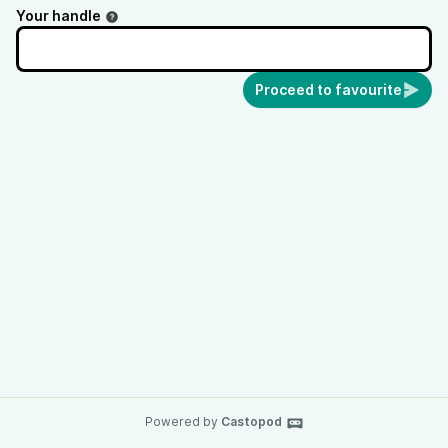
der etwas andere #Podcast
Your handle
Proceed to favourite
Powered by
Castopod