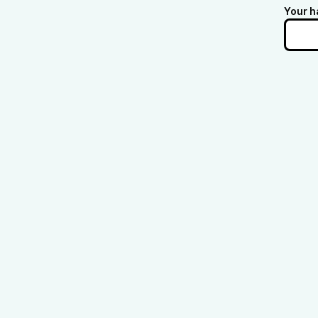
Your h