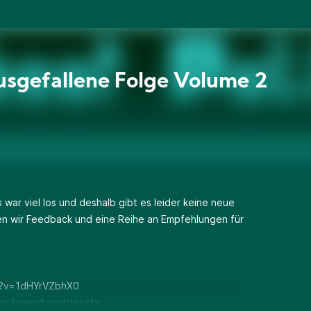
usgefallene Folge Volume 2
s war viel los und deshalb gibt es leider keine neue
ben wir Feedback und eine Reihe an Empfehlungen für
h?v=1dHYrVZbhX0
vollzugsdienstgesetz: