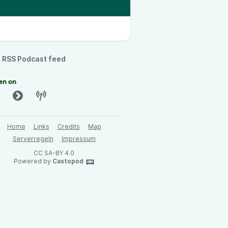
RSS Podcast feed
en on
Home
Links
Credits
Map
Serverregeln
Impressum
CC SA-BY 4.0
Powered by
Castopod