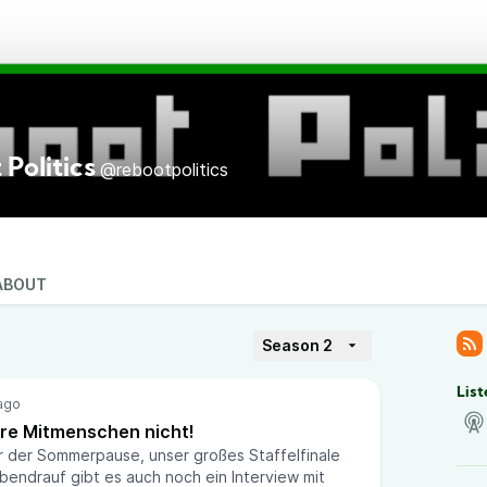
Politics
@rebootpolitics
s
ABOUT
Season 2
List
re Mitmenschen nicht!
or der Sommerpause, unser großes Staffelfinale
bendrauf gibt es auch noch ein Interview mit