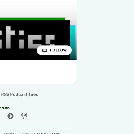
FOLLOW
RSS Podcast feed
en on