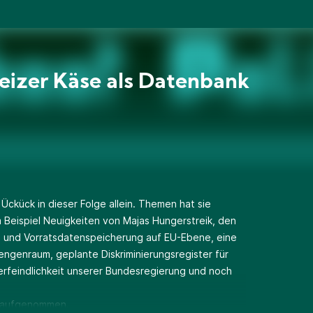
izer Käse als Datenbank
d Ückück in dieser Folge allein. Themen hat sie
Beispiel Neuigkeiten von Majas Hungerstreik, den
le und Vorratsdatenspeicherung auf EU-Ebene, eine
engenraum, geplante Diskriminierungsregister für
rfeindlichkeit unserer Bundesregierung und noch
5 aufgenommen.