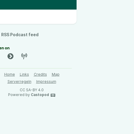
RSS Podcast feed
en on
Home
Links
Credits
Map
Serverregeln
Impressum
CC SA-BY 4.0
Powered by
Castopod