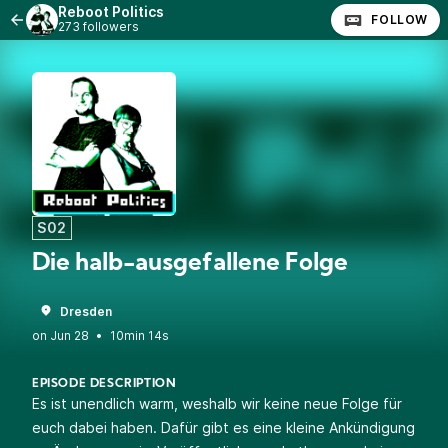
Reboot Politics
FOLLOW
273 followers
S02
Die halb-ausgefallene Folge
Dresden
•
10min 14s
EPISODE DESCRIPTION
Es ist unendlich warm, weshalb wir keine neue Folge für
euch dabei haben. Dafür gibt es eine kleine Ankündigung