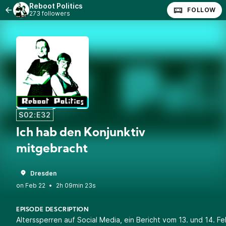
Reboot Politics
FOLLOW
273 followers
S02:E32
Ich hab den Konjunktiv
mitgebracht
Dresden
•
2h 09min 23s
EPISODE DESCRIPTION
Alterssperren auf Social Media, ein Bericht vom 13. und 14. Fe