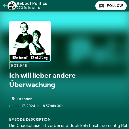
Reboot Politics
FOLLOW
273 followers
S01:E19
Ich will lieber andere
Überwachung
Dresden
•
1h 57min 00s
EPISODE DESCRIPTION
Die Chaosphase ist vorbei und doch kehrt nicht so richtig Ru