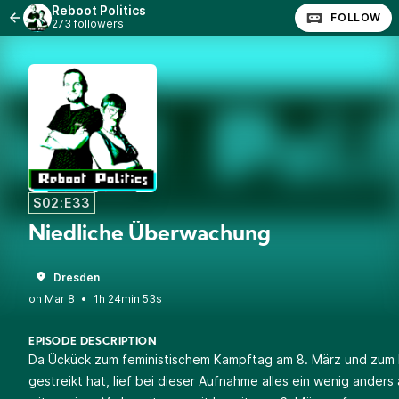
Reboot Politics
FOLLOW
273 followers
S02:E33
Niedliche Überwachung
Dresden
•
1h 24min 53s
EPISODE DESCRIPTION
Da Ückück zum feministischem Kampftag am 8. März und zum 
gestreikt hat, lief bei dieser Aufnahme alles ein wenig anders